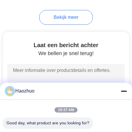
5
Bekijk meer
RF-
beschermingsdoos
Laat een bericht achter
We bellen je snel terug!
17
RF-beschermde
Haozhuo
deur
10:37 AM
Good day, what product are you looking for?