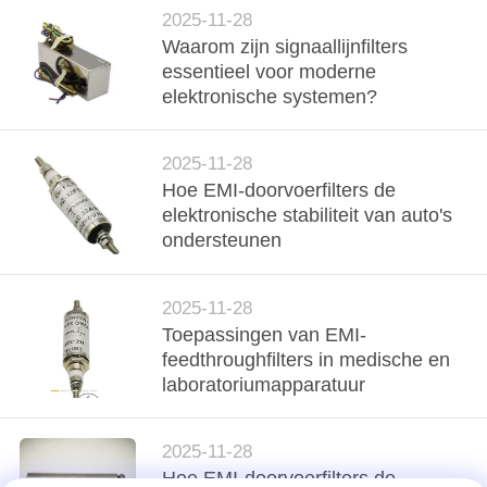
2025-11-28
Waarom zijn signaallijnfilters
essentieel voor moderne
elektronische systemen?
2025-11-28
Hoe EMI-doorvoerfilters de
elektronische stabiliteit van auto's
ondersteunen
2025-11-28
Toepassingen van EMI-
feedthroughfilters in medische en
laboratoriumapparatuur
2025-11-28
Hoe EMI-doorvoerfilters de