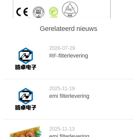
Gerelateerd nieuws
2026-07-29
RF-filterlevering
2025-11-19
emi filterlevering
2025-11-13
emi filterlevering